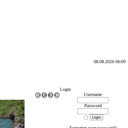
08.08.2026 06:09
Login
Username
Password
Forgotten your password?