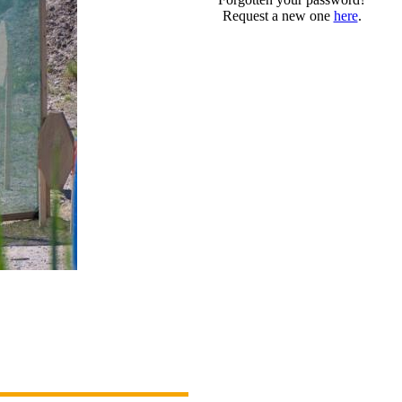
Request a new one
here
.