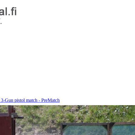
 3-Gun pistol match - PreMatch