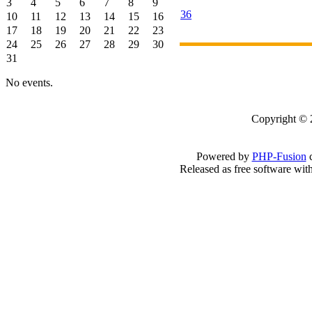
3
4
5
6
7
8
9
36
10
11
12
13
14
15
16
17
18
19
20
21
22
23
24
25
26
27
28
29
30
31
No events.
Copyright 
Powered by
PHP-Fusion
c
Released as free software wit